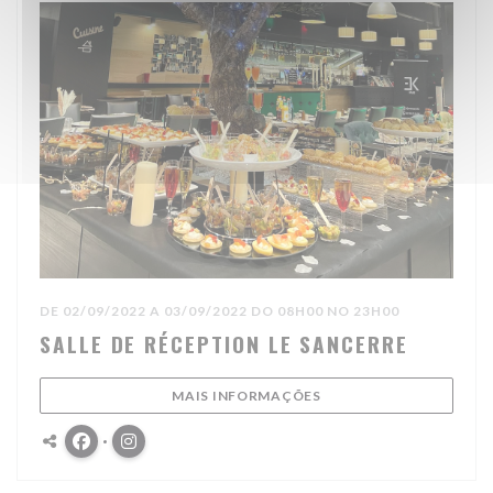
DE 02/09/2022 A 03/09/2022 DO 08H00 NO 23H00
SALLE DE RÉCEPTION LE SANCERRE
((ABRE NUMA NOVA JAN
MAIS INFORMAÇÕES
Facebook ((abre numa nova janela))
Instagram ((abre numa nova janela))