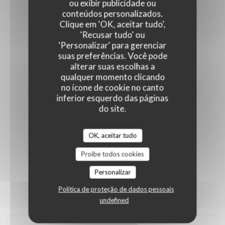
ou exibir publicidade ou
conteúdos personalizados.
Clique em 'OK, aceitar tudo',
'Recusar tudo' ou
'Personalizar' para gerenciar
suas preferências. Você pode
alterar suas escolhas a
qualquer momento clicando
no ícone de cookie no canto
inferior esquerdo das páginas
do site.
OK, aceitar tudo
Proíbe todos cookies
Personalizar
Política de proteção de dados pessoais
undefined