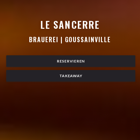
LE SANCERRE
LE SANCERRE
BRAUEREI
|
GOUSSAINVILLE
RESERVIEREN
TAKEAWAY