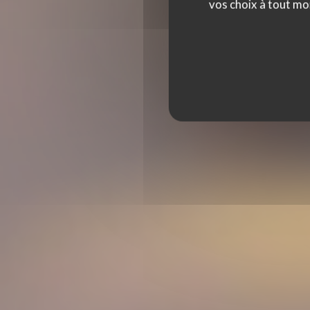
LE SANCERRE
vos choix à tout mo