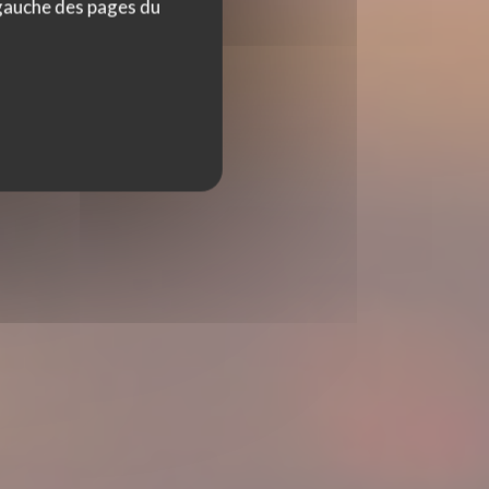
 gauche des pages du