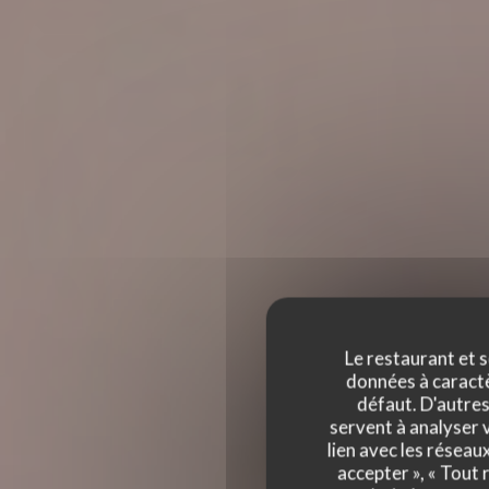
Le restaurant et s
données à caractèr
défaut. D'autres
servent à analyser v
lien avec les réseau
accepter », « Tout