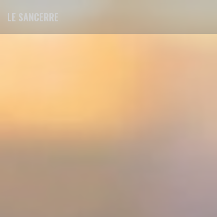
Personnalisation de vos choix en matière de cookies
LE SANCERRE