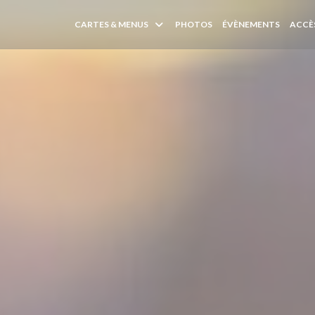
CARTES & MENUS
PHOTOS
ÉVÈNEMENTS
ACCÈ