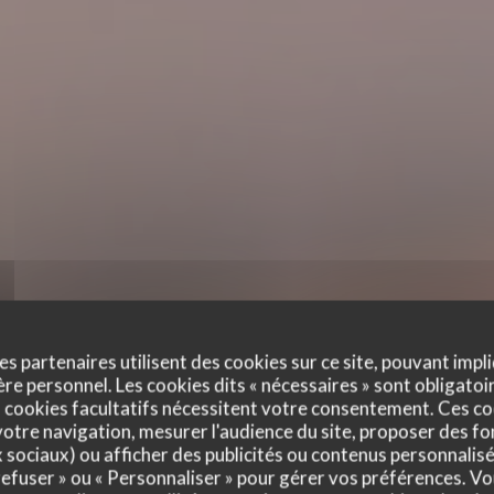
es partenaires utilisent des cookies sur ce site, pouvant impli
e personnel. Les cookies dits « nécessaires » sont obligatoir
 cookies facultatifs nécessitent votre consentement. Ces co
otre navigation, mesurer l'audience du site, proposer des fon
LE SANCERRE
x sociaux) ou afficher des publicités ou contenus personnalisé
 refuser » ou « Personnaliser » pour gérer vos préférences. V