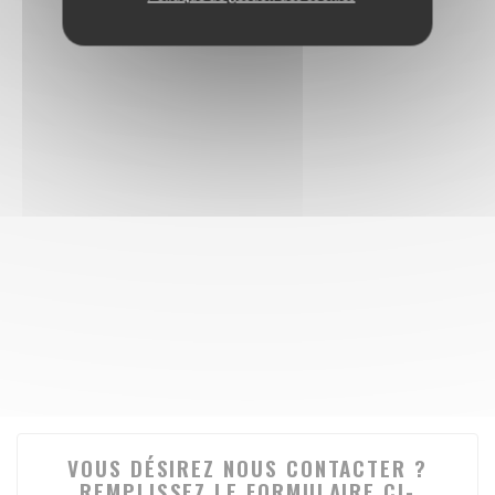
VOUS DÉSIREZ NOUS CONTACTER ?
REMPLISSEZ LE FORMULAIRE CI-