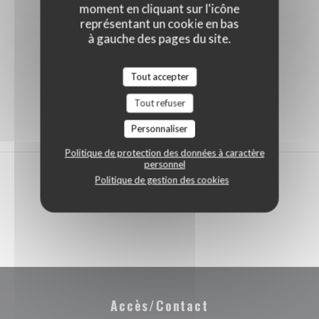
moment en cliquant sur l'icône
représentant un cookie en bas
à gauche des pages du site.
Tout accepter
Tout refuser
Personnaliser
Politique de protection des données à caractère
personnel
Politique de gestion des cookies
Accès/Contact