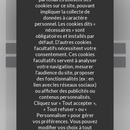
cookies sur ce site, pouvant
PHOTOS
impliquer la collecte de
données à caractère
personnel. Les cookies dits «
nécessaires » sont
obligatoires et installés par
défaut. D'autres cookies
facultatifs nécessitent votre
RÉSERVER
consentement. Ces cookies
facultatifs servent à analyser
VENTE À EMPORTER
votre navigation, mesurer
l'audience du site, proposer
des fonctionnalités (ex : en
lien avec les réseaux sociaux)
ou afficher des publicités ou
contenus personnalisés.
Cliquez sur « Tout accepter »,
« Tout refuser » ou «
Personnaliser » pour gérer
vos préférences. Vous pouvez
modifier vos choix à tout