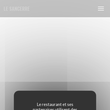
Personnalisation de vos choix en matière de cookies
LE SANCERRE
Le restaurant et ses
partenaires utilisent des